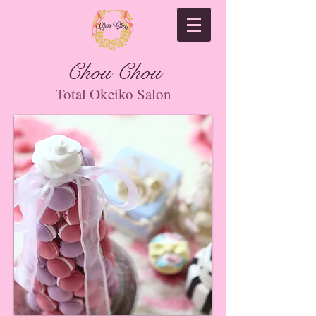
Chou Chou
Total Okeiko Salon